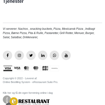
Tjenester
Vi serverer:
Nachos
,
snacking buckets
,
Pizza
,
Mexicansk Pizza
,
Indbagt
Pizza
,
Børne Pizza
,
Pita & Rulle
,
Pastaretter
,
Grill Retter
,
Menuer
,
Burger
,
Salat
,
Salatbar
,
Drikkevarer
,
Copyright © 2022 - Leveret af:
Online Bestilling System - eRestaurant Suite Pro.
Klik her og få din egen forretning online i dag